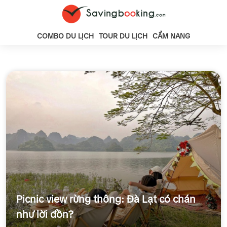
COMBO DU LỊCH
TOUR DU LỊCH
CẨM NANG
Picnic view rừng thông: Đà Lạt có chán
như lời đồn?