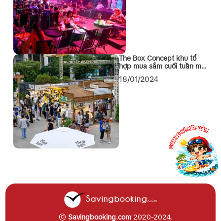
The Box Concept khu tổ
hợp mua sắm cuối tuần mới
toanh tại Quận 1 Sài Gòn
18/01/2024
©
Savingbooking.com
2020-2024.