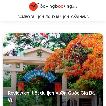
COMBO DU LỊCH
TOUR DU LỊCH
CẨM NANG
Review chi tiết du lịch Vườn Quốc Gia Ba
Vì