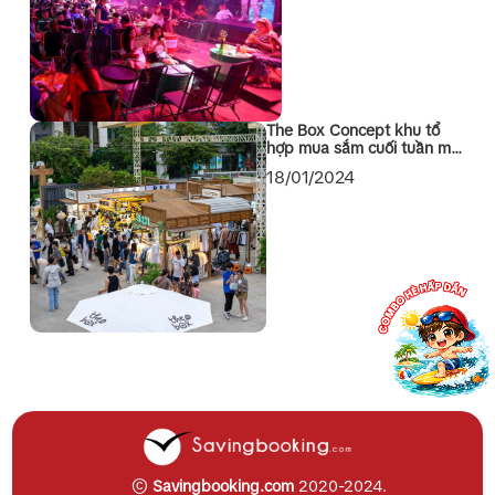
The Box Concept khu tổ
hợp mua sắm cuối tuần mới
toanh tại Quận 1 Sài Gòn
18/01/2024
©
Savingbooking.com
2020-2024.