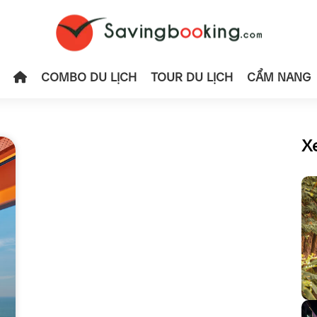
COMBO DU LỊCH
TOUR DU LỊCH
CẨM NANG
X