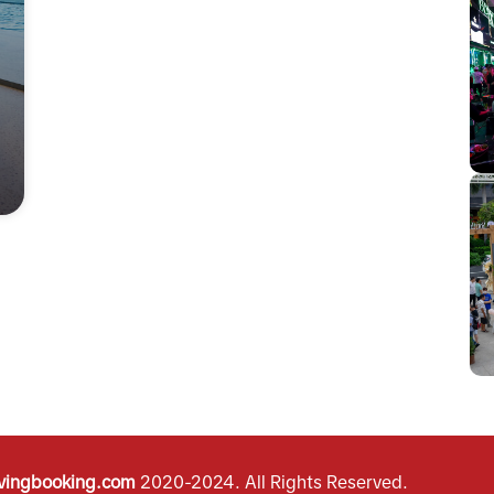
vingbooking.com
2020-2024.
All Rights Reserved.