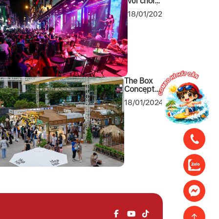
vui chơi
giải trí về
18/01/2024
đêm tại
Sài Gòn
2024
không
thể bỏ
qua
The Box
Concept
khu tổ hợp
18/01/2024
mua sắm
cuối tuần
mới toanh
tại Quận 1
Sài Gòn