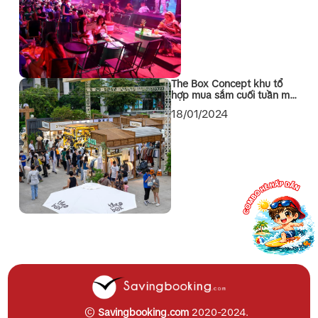
The Box Concept khu tổ
hợp mua sắm cuối tuần mới
toanh tại Quận 1 Sài Gòn
18/01/2024
©
Savingbooking.com
2020-2024.