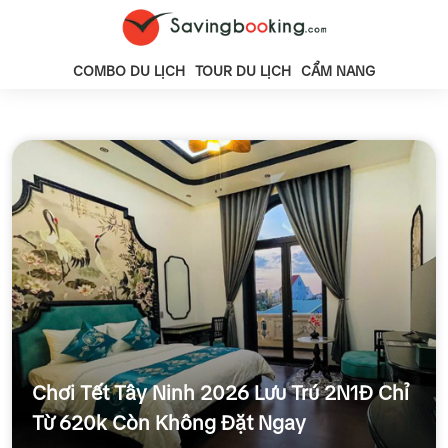
COMBO DU LỊCH
TOUR DU LỊCH
CẨM NANG
Chơi Tết Tây Ninh 2026 Lưu Trú 2N1Đ Chỉ
Từ 620k Còn Không Đặt Ngay