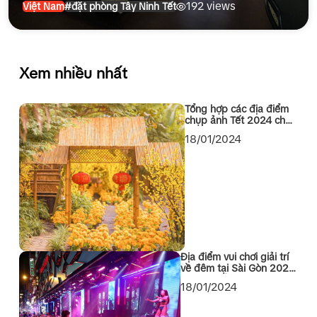
192 views
Việt Nam
#đặt phòng Tây Ninh Tết
Xem nhiều nhất
Tổng hợp các địa điểm
chụp ảnh Tết 2024 cho
các bạn Sài Gòn
18/01/2024
Địa điểm vui chơi giải trí
về đêm tại Sài Gòn 2024
không thể bỏ qua
18/01/2024