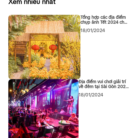
Xem nhiều nhất
Tổng hợp các địa điểm
chụp ảnh Tết 2024 cho
các bạn Sài Gòn
18/01/2024
Địa điểm vui chơi giải trí
về đêm tại Sài Gòn 2024
không thể bỏ qua
18/01/2024