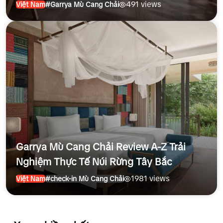
491 views
Việt Nam
#Garrya Mù Cang Chải
Garrya Mù Cang Chải Review A-Z Trải
Nghiệm Thực Tế Núi Rừng Tây Bắc
1981 views
Việt Nam
#check-in Mù Cang Chải