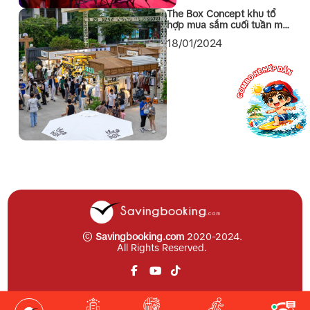
The Box Concept khu tổ
hợp mua sắm cuối tuần mới
toanh tại Quận 1 Sài Gòn
18/01/2024
©
Savingbooking.com
2020-2024.
All Rights Reserved.