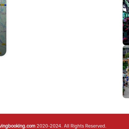
vingbooking.com
2020-2024.
All Rights Reserved.