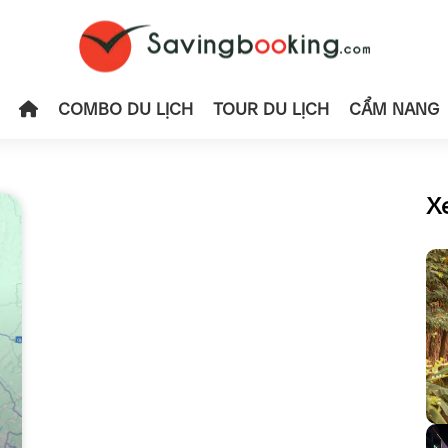
COMBO DU LỊCH
TOUR DU LỊCH
CẨM NANG
X