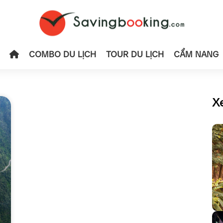
COMBO DU LỊCH
TOUR DU LỊCH
CẨM NANG
X