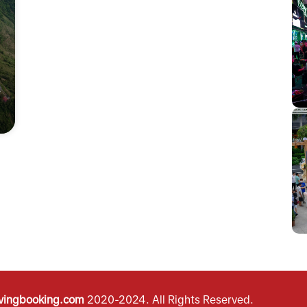
vingbooking.com
2020-2024.
All Rights Reserved.